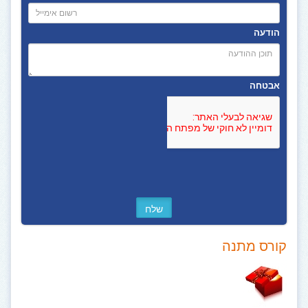
הודעה
אבטחה
קורס מתנה