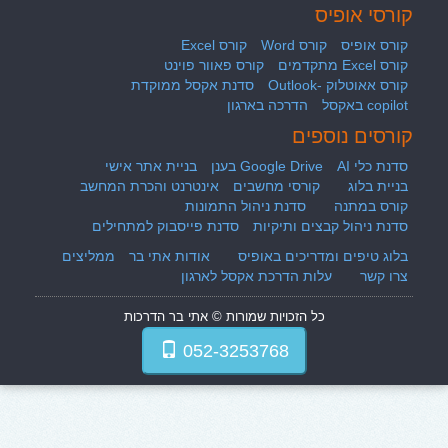
קורסי אופיס
קורס אופיס
קורס Word
קורס Excel
קורס Excel מתקדמים
קורס פאוור פוינט
קורס אאוטלוק -Outlook
סדנת אקסל ממוקדת
copilot באקסל
הדרכה בארגון
קורסים נוספים
סדנת כלי AI
Google Drive בענן
בניית אתר אישי
בניית בלוג
קורסי מחשבים
אינטרנט והכרת המחשב
קורס במתנה
סדנת ניהול התמונות
סדנת ניהול קבצים ותיקיות
סדנת פייסבוק למתחילים
בלוג טיפים ומדריכים באופיס
אודות אתי בר
ממליצים
צרו קשר
עלות הדרכת אקסל לארגון
כל הזכויות שמורות © אתי בר הדרכות
052-3253768